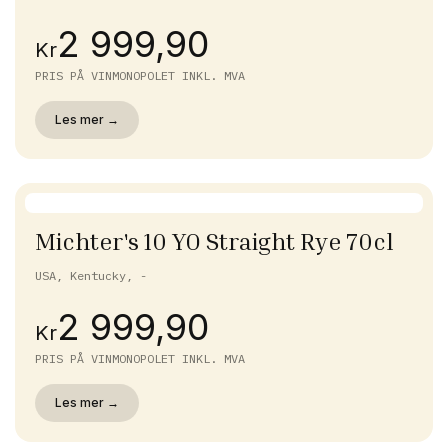
2 999,90
Kr
PRIS PÅ VINMONOPOLET INKL. MVA
Les mer →
Michter's 10 YO Straight Rye 70cl
USA, Kentucky, -
2 999,90
Kr
PRIS PÅ VINMONOPOLET INKL. MVA
Les mer →