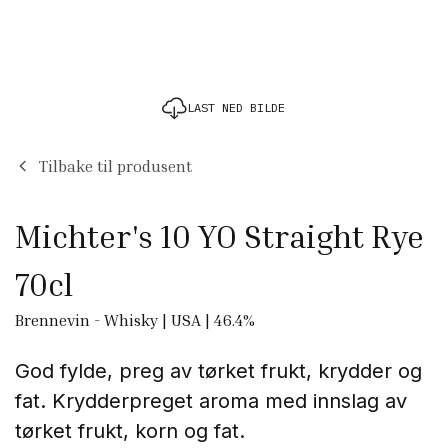
LAST NED BILDE
Tilbake til produsent
Michter's 10 YO Straight Rye
70cl
Brennevin
-
Whisky
|
USA
|
46.4
%
God fylde, preg av tørket frukt, krydder og
fat.
Krydderpreget aroma med innslag av
tørket frukt, korn og fat.