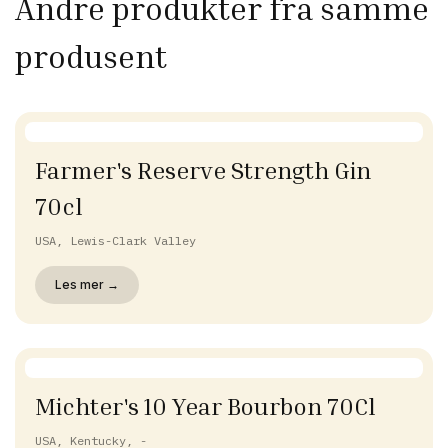
Andre produkter fra samme
produsent
Farmer's Reserve Strength Gin
70cl
USA, Lewis-Clark Valley
Les mer →
Michter's 10 Year Bourbon 70Cl
USA, Kentucky, -