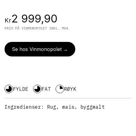
2 999,90
Kr
PRIS PÅ VINMONOPOLET INKL. MVA
Se hos Vinmonopolet →
FYLDE
FAT
RØYK
Ingredienser:
Rug, mais, byggmalt