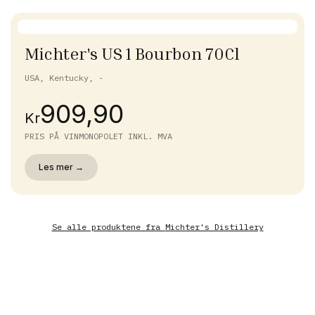
Michter's US 1 Bourbon 70Cl
USA, Kentucky, -
909,90
Kr
PRIS PÅ VINMONOPOLET INKL. MVA
Les mer →
Se alle produktene fra
Michter's Distillery