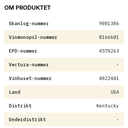
OM PRODUKTET
Skanlog-nummer
9081386
Vinmonopol-nummer
8166601
EPD-nummer
4570263
Vectura-nummer
-
Vinhuset-nummer
4022441
Land
USA
Distrikt
Kentucky
Underdistrikt
-