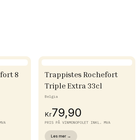
fort 8
Trappistes Rochefort
Triple Extra 33cl
Belgia
79,90
Kr
MVA
PRIS PÅ VINMONOPOLET INKL. MVA
Les mer →