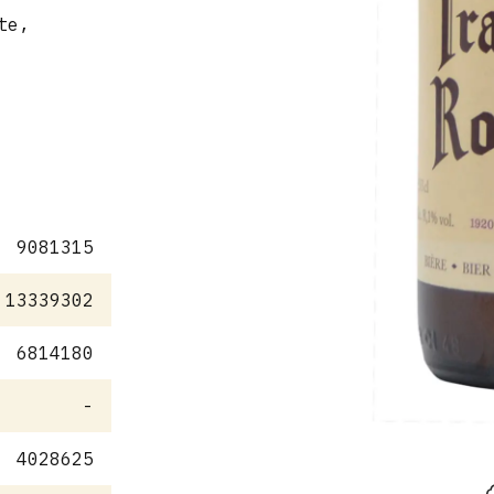
te,
9081315
13339302
6814180
-
4028625