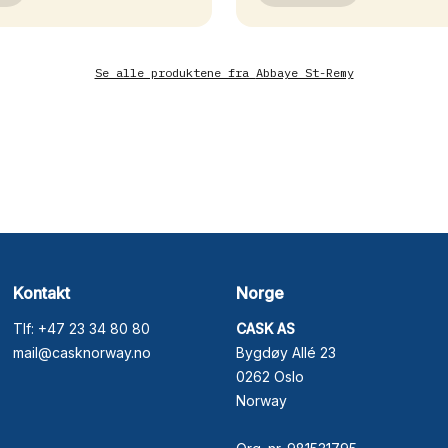
Se alle produktene fra
Abbaye St-Remy
Kontakt
Norge
Tlf: +47 23 34 80 80
CASK AS
mail@casknorway.no
Bygdøy Allé 23
0262 Oslo
Norway