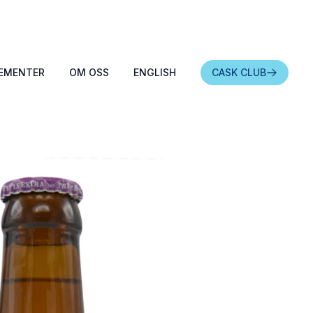
EMENTER
OM OSS
ENGLISH
CASK CLUB