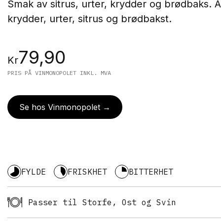
Smak av sitrus, urter, krydder og brødbaks.
A
krydder, urter, sitrus og brødbakst.
79,90
Kr
PRIS PÅ VINMONOPOLET INKL. MVA
Se hos Vinmonopolet →
FYLDE
FRISKHET
BITTERHET
Passer til Storfe, Ost og Svin