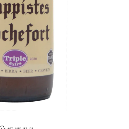
LAST NED BILDE