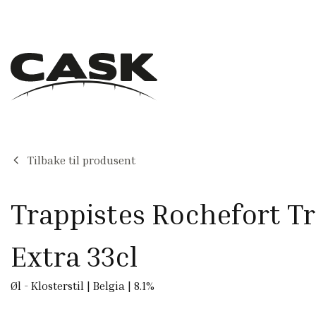
Tilbake til produsent
Trappistes Rochefort Tr
Extra 33cl
Øl
-
Klosterstil
|
Belgia
|
8.1
%