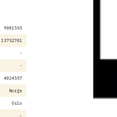
9081555
13752701
-
-
4024557
Norge
Oslo
-