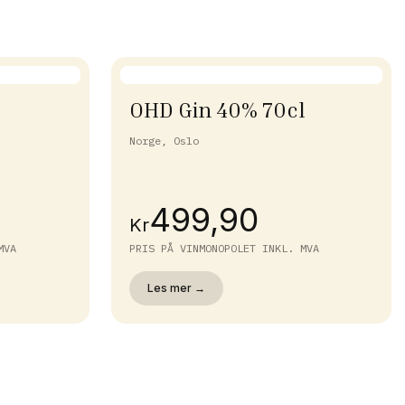
OHD Gin 40% 70cl
Norge, Oslo
499,90
Kr
MVA
PRIS PÅ VINMONOPOLET INKL. MVA
Les mer →