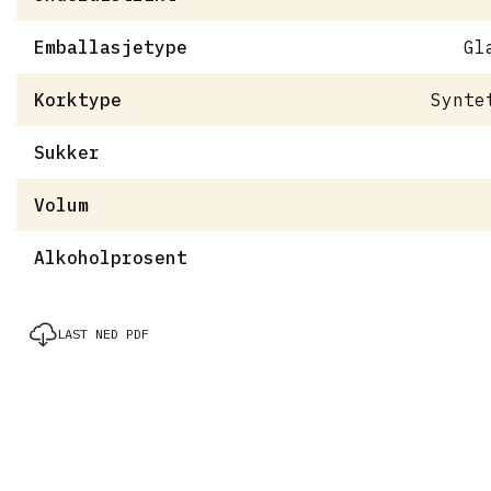
Emballasjetype
Gl
Korktype
Synte
Sukker
Volum
Alkoholprosent
LAST NED PDF