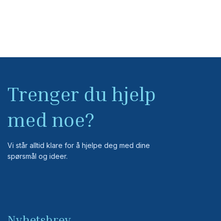
Trenger du hjelp
med noe?
Vi står alltid klare for å hjelpe deg med dine
spørsmål og ideer.
Nyhetsbrev