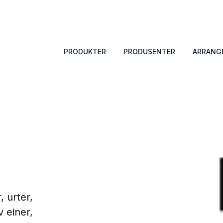
PRODUKTER
PRODUSENTER
ARRANG
 urter,
 einer,