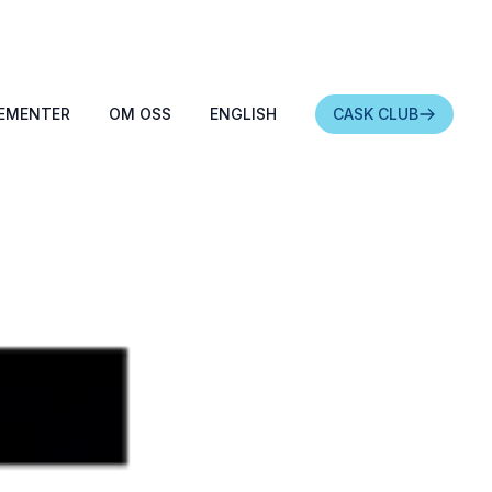
EMENTER
OM OSS
ENGLISH
CASK CLUB