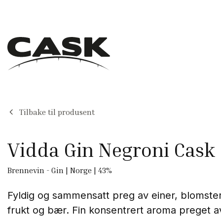
Tilbake til produsent
Vidda Gin Negroni Cask
Brennevin
-
Gin
|
Norge
|
43
%
Fyldig og sammensatt preg av einer, blomster,
frukt og bær.
Fin konsentrert aroma preget av