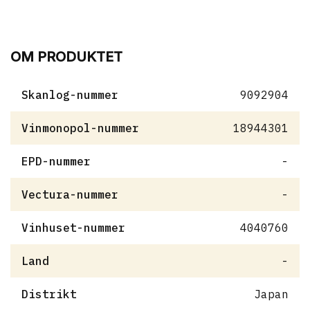
OM PRODUKTET
Skanlog-nummer
9092904
Vinmonopol-nummer
18944301
EPD-nummer
-
Vectura-nummer
-
Vinhuset-nummer
4040760
Land
-
Distrikt
Japan