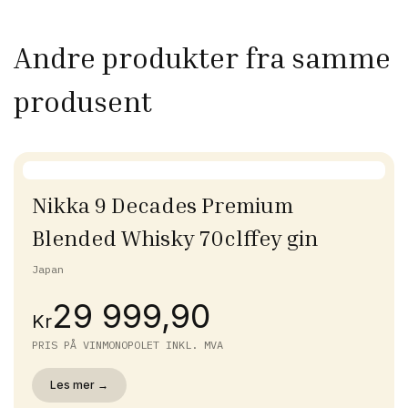
Andre produkter fra samme
produsent
Nikka 9 Decades Premium
Blended Whisky 70clffey gin
Japan
29 999,90
Kr
PRIS PÅ VINMONOPOLET INKL. MVA
Les mer →