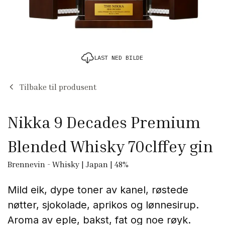
LAST NED BILDE
Tilbake til produsent
Nikka 9 Decades Premium
Blended Whisky 70clffey gin
Brennevin
-
Whisky
|
Japan
|
48
%
Mild eik, dype toner av kanel, røstede
nøtter, sjokolade, aprikos og lønnesirup.
Aroma av eple, bakst, fat og noe røyk.