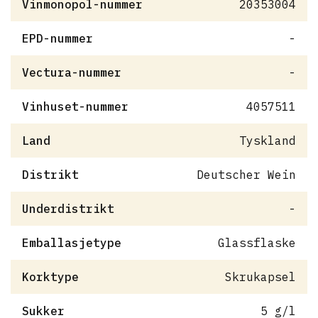
Vinmonopol-nummer
20353004
EPD-nummer
-
Vectura-nummer
-
Vinhuset-nummer
4057511
Land
Tyskland
Distrikt
Deutscher Wein
Underdistrikt
-
Emballasjetype
Glassflaske
Korktype
Skrukapsel
Sukker
5 g/l