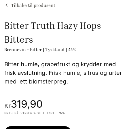
Tilbake til produsent
Bitter Truth Hazy Hops
Bitters
Brennevin
-
Bitter
|
Tyskland
|
44
%
Bitter humle, grapefrukt og krydder med
frisk avslutning.
Frisk humle, sitrus og urter
med lett blomsterpreg.
319,90
Kr
PRIS PÅ VINMONOPOLET INKL. MVA