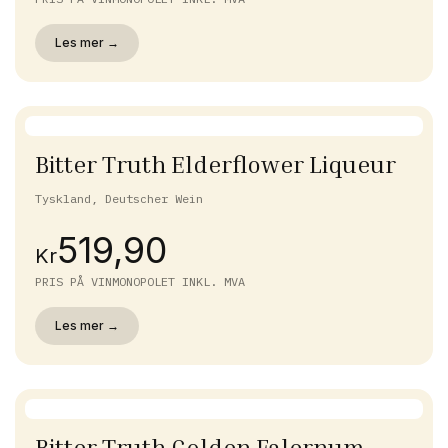
Les mer →
Bitter Truth Elderflower Liqueur
Tyskland, Deutscher Wein
519,90
Kr
PRIS PÅ VINMONOPOLET INKL. MVA
Les mer →
Bitter Truth Golden Falernum