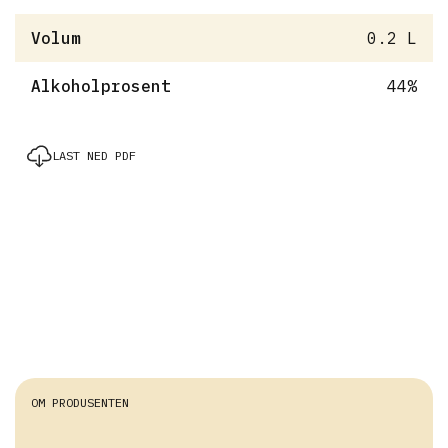
Volum
0.2 L
Alkoholprosent
44%
LAST NED PDF
OM PRODUSENTEN