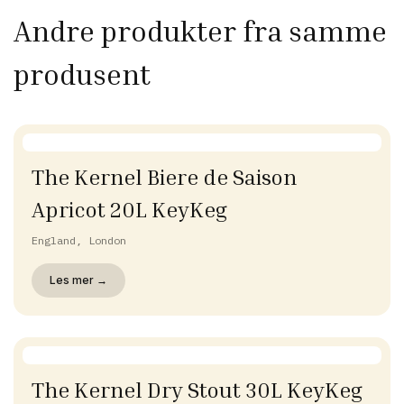
Andre produkter fra samme
produsent
The Kernel Biere de Saison
Apricot 20L KeyKeg
England, London
Les mer →
The Kernel Dry Stout 30L KeyKeg