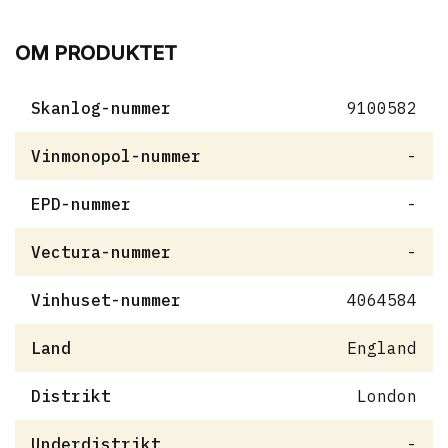
OM PRODUKTET
Skanlog-nummer
9100582
Vinmonopol-nummer
-
EPD-nummer
-
Vectura-nummer
-
Vinhuset-nummer
4064584
Land
England
Distrikt
London
Underdistrikt
-