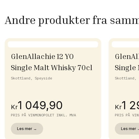
Andre produkter fra sam
GlenAllachie 12 YO
GlenAl
Single Malt Whisky 70cl
Single
Skottland, Speyside
Skottland, 
1 049,90
1 2
Kr
Kr
PRIS PÅ VINMONOPOLET INKL. MVA
PRIS PÅ VIN
Les mer →
Les mer 