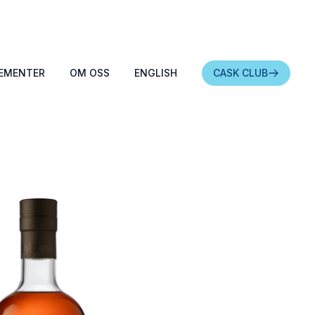
EMENTER
OM OSS
ENGLISH
CASK CLUB