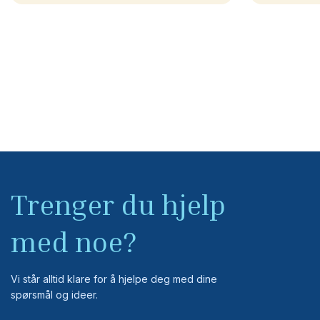
Trenger du hjelp
med noe?
Vi står alltid klare for å hjelpe deg med dine
spørsmål og ideer.