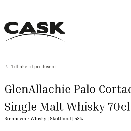
Tilbake til produsent
GlenAllachie Palo Corta
Single Malt Whisky 70cl
Brennevin
-
Whisky
|
Skottland
|
48
%