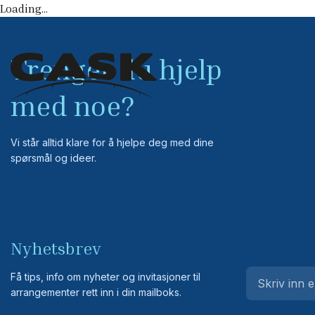
Loading...
Trenger du hjelp
med noe?
Vi står alltid klare for å hjelpe deg med dine
spørsmål og ideer.
Nyhetsbrev
Få tips, info om nyheter og invitasjoner til
arrangementer rett inn i din mailboks.