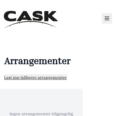
Arrangementer
Last inn tidligere arrangementer
Ingen arrangementer tilgjengelig