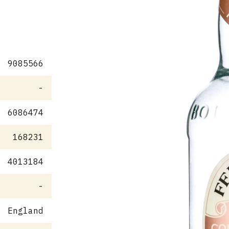
9085566
-
6086474
168231
4013184
-
England