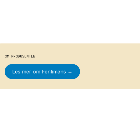
OM PRODUSENTEN
Les mer om
Fentimans
→