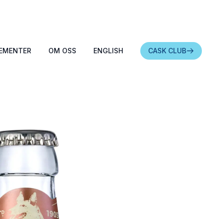
EMENTER
OM OSS
ENGLISH
CASK CLUB