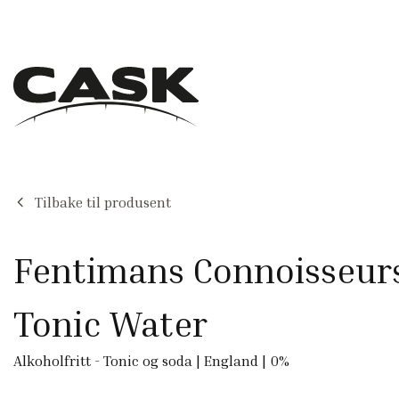
Tilbake til produsent
Fentimans Connoisseur
Tonic Water
Alkoholfritt
-
Tonic og soda
|
England
|
0
%