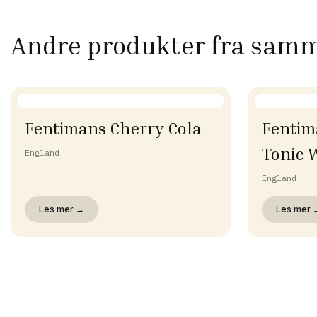
Andre produkter fra sam
Fentimans Cherry Cola
Fentim
Tonic 
England
England
Les mer →
Les mer 