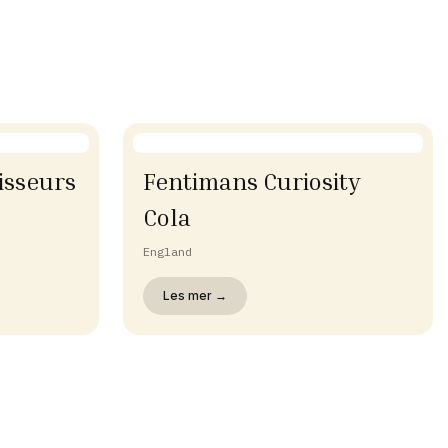
isseurs
Fentimans Curiosity
Cola
England
Les mer →