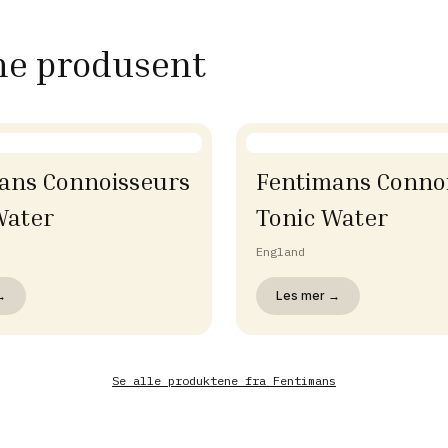
me produsent
ans Connoisseurs
Fentimans Conno
Water
Tonic Water
England
→
Les mer →
Se alle produktene fra
Fentimans