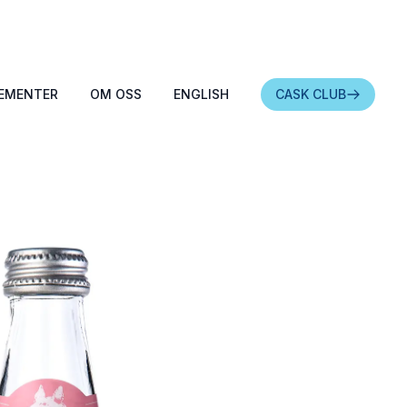
EMENTER
OM OSS
ENGLISH
CASK CLUB