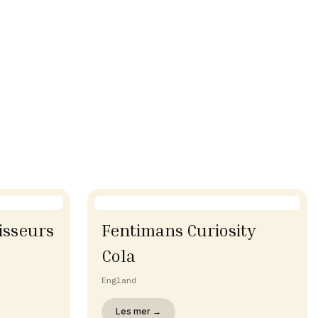
isseurs
Fentimans Curiosity
Cola
England
Les mer →