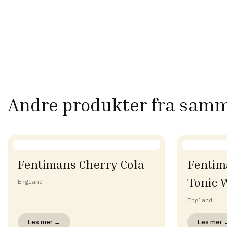
Andre produkter fra sam
Fentimans Cherry Cola
Fentim
Tonic 
England
England
Les mer →
Les mer 