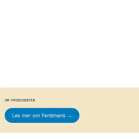
OM PRODUSENTEN
Les mer om
Fentimans
→