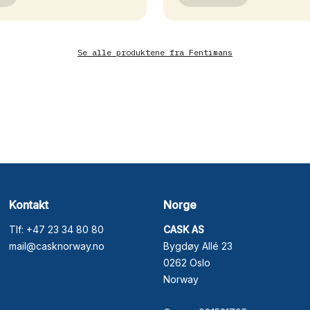
Se alle produktene fra
Fentimans
Kontakt
Norge
Tlf: +47 23 34 80 80
CASK AS
mail@casknorway.no
Bygdøy Allé 23
0262 Oslo
Norway