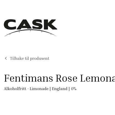
Tilbake til produsent
Fentimans Rose Lemon
Alkoholfritt
-
Limonade
|
England
|
0
%