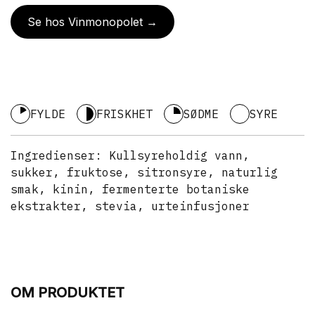
Se hos Vinmonopolet →
FYLDE
FRISKHET
SØDME
SYRE
Ingredienser:
Kullsyreholdig vann,
sukker, fruktose, sitronsyre, naturlig
smak, kinin, fermenterte botaniske
ekstrakter, stevia, urteinfusjoner
OM PRODUKTET