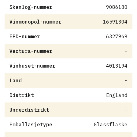
Skanlog-nummer
9086180
Vinmonopol-nummer
16591304
EPD-nummer
6327969
Vectura-nummer
-
Vinhuset-nummer
4013194
Land
-
Distrikt
England
Underdistrikt
-
Emballasjetype
Glassflaske