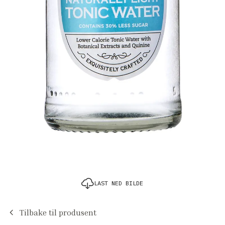
LAST NED BILDE
Tilbake til produsent