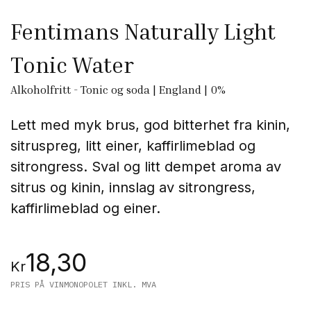
Fentimans Naturally Light
Tonic Water
Alkoholfritt
-
Tonic og soda
|
England
|
0
%
Lett med myk brus, god bitterhet fra kinin,
sitruspreg, litt einer, kaffirlimeblad og
sitrongress.
Sval og litt dempet aroma av
sitrus og kinin, innslag av sitrongress,
kaffirlimeblad og einer.
18,30
Kr
PRIS PÅ VINMONOPOLET INKL. MVA