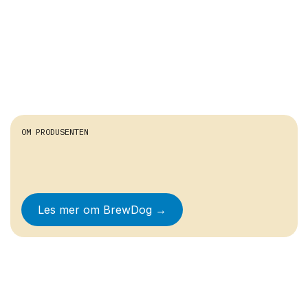
OM PRODUSENTEN
Les mer om
BrewDog
→