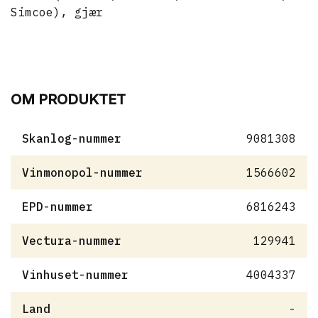
Simcoe), gjær
OM PRODUKTET
Skanlog-nummer
9081308
Vinmonopol-nummer
1566602
EPD-nummer
6816243
Vectura-nummer
129941
Vinhuset-nummer
4004337
Land
-