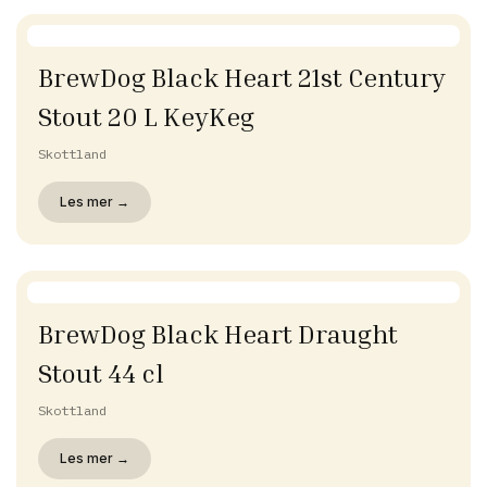
BrewDog Black Heart 21st Century
Stout 20 L KeyKeg
Skottland
Les mer →
BrewDog Black Heart Draught
Stout 44 cl
Skottland
Les mer →