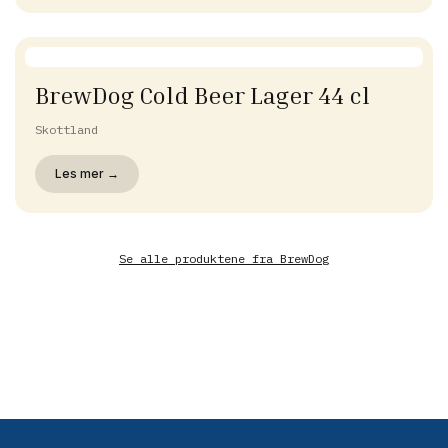
BrewDog Cold Beer Lager 44 cl
Skottland
Les mer →
Se alle produktene fra
BrewDog