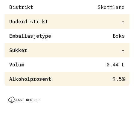
Distrikt
Skottland
Underdistrikt
-
Emballasjetype
Boks
Sukker
-
Volum
0.44 L
Alkoholprosent
9.5%
LAST NED PDF