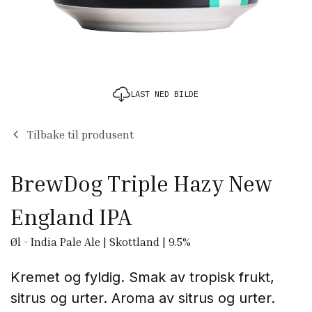
LAST NED BILDE
Tilbake til produsent
BrewDog Triple Hazy New
England IPA
Øl
-
India Pale Ale
|
Skottland
|
9.5
%
Kremet og fyldig. Smak av tropisk frukt,
sitrus og urter.
Aroma av sitrus og urter.