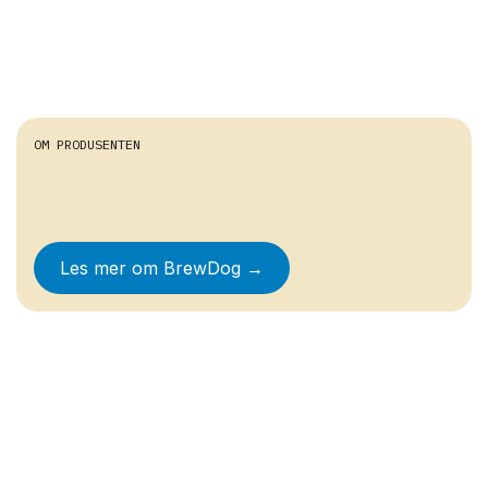
OM PRODUSENTEN
Les mer om
BrewDog
→