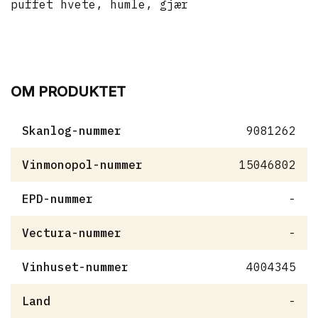
puffet hvete, humle, gjær
OM PRODUKTET
Skanlog-nummer
9081262
Vinmonopol-nummer
15046802
EPD-nummer
-
Vectura-nummer
-
Vinhuset-nummer
4004345
Land
-