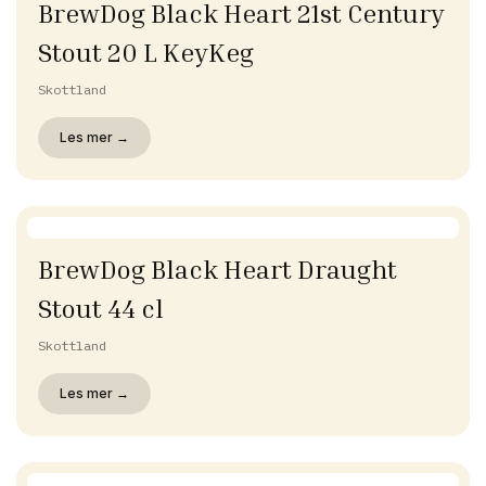
BrewDog Black Heart 21st Century
Stout 20 L KeyKeg
Skottland
Les mer →
BrewDog Black Heart Draught
Stout 44 cl
Skottland
Les mer →