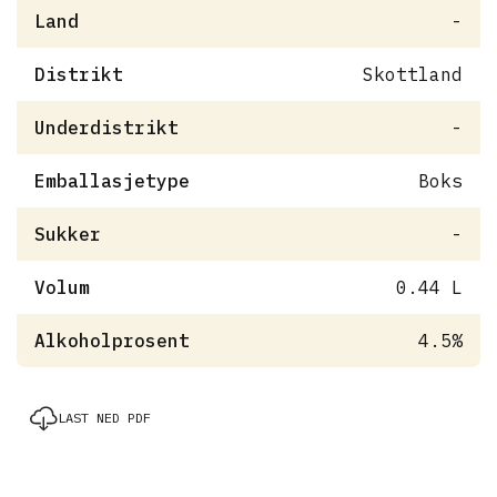
Land
-
Distrikt
Skottland
Underdistrikt
-
Emballasjetype
Boks
Sukker
-
Volum
0.44 L
Alkoholprosent
4.5%
LAST NED PDF