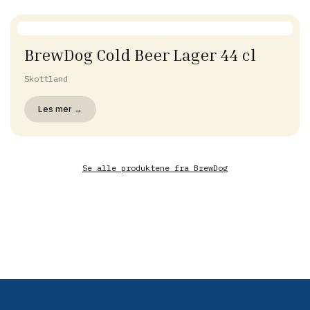
BrewDog Cold Beer Lager 44 cl
Skottland
Les mer →
Se alle produktene fra
BrewDog