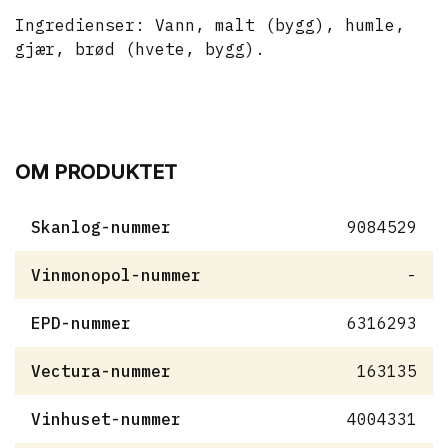
Ingredienser:
Vann, malt (bygg), humle,
gjær, brød (hvete, bygg).
OM PRODUKTET
Skanlog-nummer
9084529
Vinmonopol-nummer
-
EPD-nummer
6316293
Vectura-nummer
163135
Vinhuset-nummer
4004331