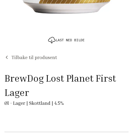
LAST NED BILDE
Tilbake til produsent
BrewDog Lost Planet First
Lager
Øl
-
Lager
|
Skottland
|
4.5
%