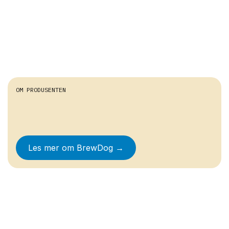
OM PRODUSENTEN
Les mer om
BrewDog
→