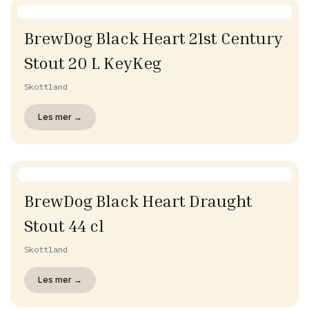
BrewDog Black Heart 21st Century
Stout 20 L KeyKeg
Skottland
Les mer →
BrewDog Black Heart Draught
Stout 44 cl
Skottland
Les mer →